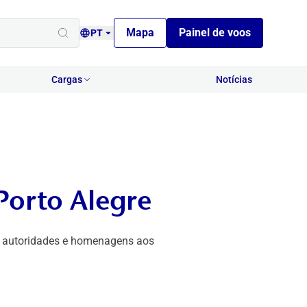
Mapa
Painel de voos
PT
Cargas
Notícias
Porto Alegre
m autoridades e homenagens aos