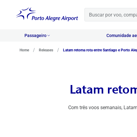
Passageiro
Comunidade aer
/
/
Home
Releases
Latam retoma rota entre Santiago e Porto Ale
Latam retom
Com três voos semanais, Latam