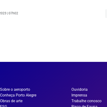
023 | 07h02
Sobre o aeroporto
Ouvidoria
Conheça Porto Alegre
Imprensa
Obras de arte
Trabalhe conosco
ESG
Risco de Fauna