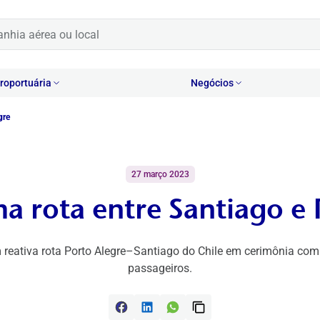
oportuária
Negócios
gre
27 março 2023
a rota entre Santiago e 
 reativa rota Porto Alegre–Santiago do Chile em cerimônia co
passageiros.