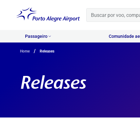
Passageiro
Comunidade aer
/
Home
Releases
Releases