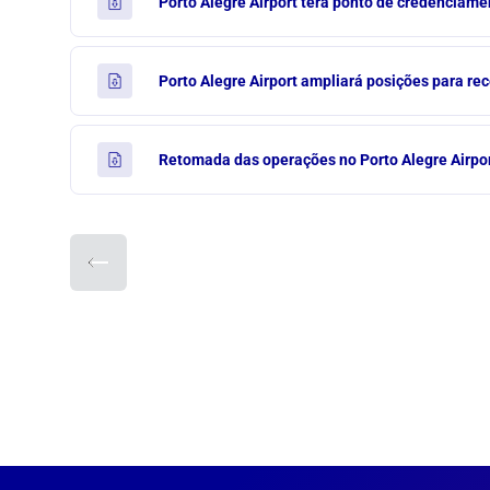
Porto Alegre Airport terá ponto de credenciame
Porto Alegre Airport ampliará posições para r
Retomada das operações no Porto Alegre Airpor