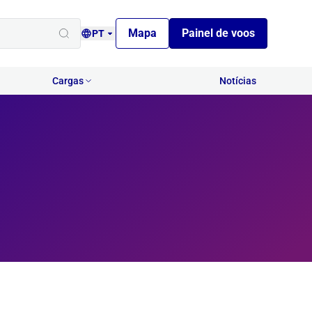
Mapa
Painel de voos
PT
Cargas
Notícias