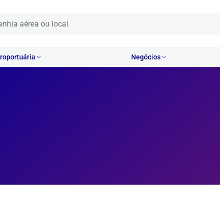
oportuária
Negócios