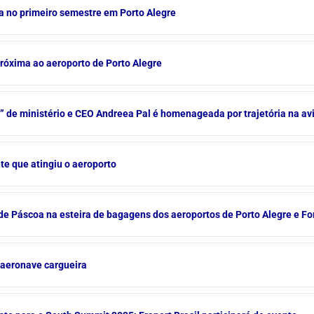
ca no primeiro semestre em Porto Alegre
próxima ao aeroporto de Porto Alegre
a” de ministério e CEO Andreea Pal é homenageada por trajetória na av
te que atingiu o aeroporto
e Páscoa na esteira de bagagens dos aeroportos de Porto Alegre e Fo
 aeronave cargueira