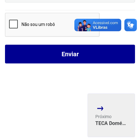
Enviar
Anterior
Próximo
TECA Doméstico