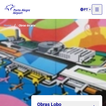
PT
/
Home
Obras de arte
Obras Lobo