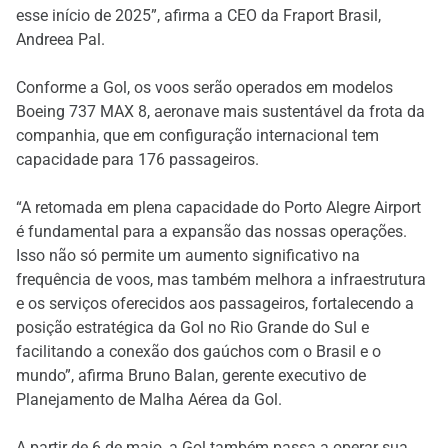
esse início de 2025”, afirma a CEO da Fraport Brasil,
Andreea Pal.
Conforme a Gol, os voos serão operados em modelos
Boeing 737 MAX 8, aeronave mais sustentável da frota da
companhia, que em configuração internacional tem
capacidade para 176 passageiros.
“A retomada em plena capacidade do Porto Alegre Airport
é fundamental para a expansão das nossas operações.
Isso não só permite um aumento significativo na
frequência de voos, mas também melhora a infraestrutura
e os serviços oferecidos aos passageiros, fortalecendo a
posição estratégica da Gol no Rio Grande do Sul e
facilitando a conexão dos gaúchos com o Brasil e o
mundo”, afirma Bruno Balan, gerente executivo de
Planejamento de Malha Aérea da Gol.
A partir de 6 de maio, a Gol também passa a operar sua