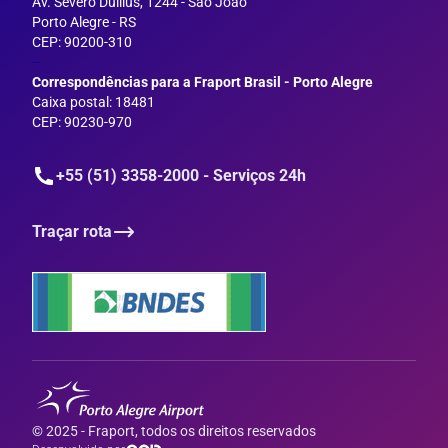
Av. Severo Dullius, 1244 - São João
Porto Alegre - RS
CEP: 90200-310
--
Correspondências para a Fraport Brasil - Porto Alegre
Caixa postal: 18481
CEP: 90230-970
+55 (51) 3358-2000 - Serviços 24h
Traçar rota
© 2025 - Fraport, todos os direitos reservados