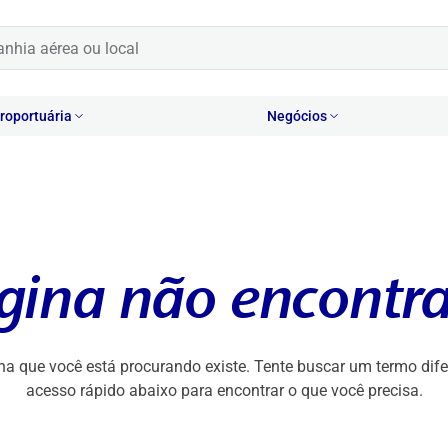
oportuária
Negócios
gina não encontr
na que você está procurando existe. Tente buscar um termo difer
acesso rápido abaixo para encontrar o que você precisa.