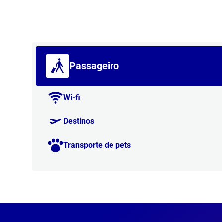
Passageiro
Wi-fi
Destinos
Transporte de pets