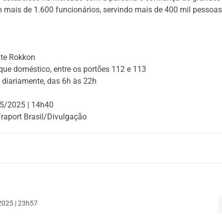
mais de 1.600 funcionários, servindo mais de 400 mil pessoa
nte Rokkon
que doméstico, entre os portões 112 e 113
: diariamente, das 6h às 22h
5/2025 | 14h40
Fraport Brasil/Divulgação
025 | 23h57