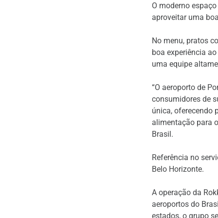
O moderno espaço c
aproveitar uma boa
No menu, pratos co
boa experiência ao
uma equipe altamen
“O aeroporto de Po
consumidores de su
única, oferecendo 
alimentação para o
Brasil.
Referência no servi
Belo Horizonte.
A operação da Rokk
aeroportos do Bras
estados, o grupo s