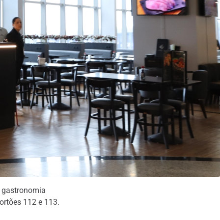
a gastronomia
ortões 112 e 113.