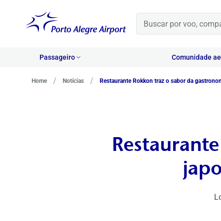
Passageiro
Comunidade aer
/
/
Home
Notícias
Restaurante Rokkon traz o sabor da gastronom
Restaurante
japo
L