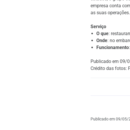
empresa conta com 
as suas operações.
Serviço
O que
: restaura
Onde
: no embar
Funcionamento
Publicado em 09/0
Crédito das fotos: 
Publicado em
09/05/2