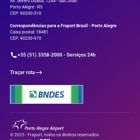
Av. Severo Dullius, 1244 - São João
Porto Alegre - RS
CEP: 90200-310
--
Correspondências para a Fraport Brasil - Porto Alegre
Caixa postal: 18481
CEP: 90230-970
+55 (51) 3358-2000 - Serviços 24h
Traçar rota
© 2025 - Fraport, todos os direitos reservados