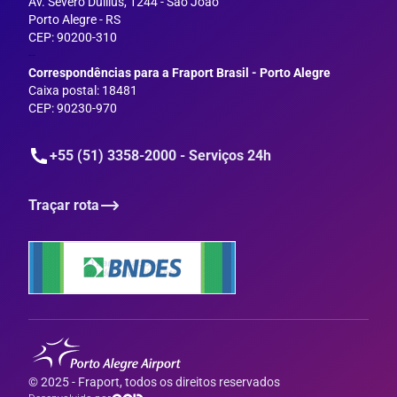
Av. Severo Dullius, 1244 - São João
Porto Alegre - RS
CEP: 90200-310
--
Correspondências para a Fraport Brasil - Porto Alegre
Caixa postal: 18481
CEP: 90230-970
+55 (51) 3358-2000 - Serviços 24h
Traçar rota
© 2025 - Fraport, todos os direitos reservados