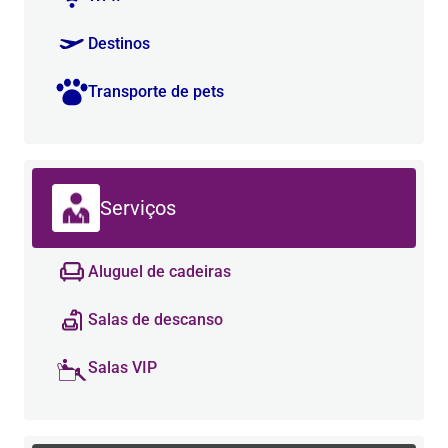
Destinos
Transporte de pets
Serviços
Aluguel de cadeiras
Salas de descanso
Salas VIP