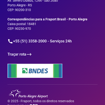
Av. Severo Dullius, 1244 - São João
Porto Alegre - RS
CEP: 90200-310
--
Correspondências para a Fraport Brasil - Porto Alegre
Caixa postal: 18481
CEP: 90230-970
+55 (51) 3358-2000 - Serviços 24h
Traçar rota
© 2025 - Fraport, todos os direitos reservados