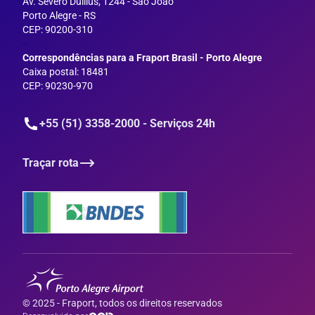
Av. Severo Dullius, 1244 - São João
Porto Alegre - RS
CEP: 90200-310
--
Correspondências para a Fraport Brasil - Porto Alegre
Caixa postal: 18481
CEP: 90230-970
+55 (51) 3358-2000 - Serviços 24h
Traçar rota
© 2025 - Fraport, todos os direitos reservados