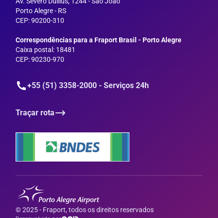
Av. Severo Dullius, 1244 - São João
Porto Alegre - RS
CEP: 90200-310
--
Correspondências para a Fraport Brasil - Porto Alegre
Caixa postal: 18481
CEP: 90230-970
+55 (51) 3358-2000 - Serviços 24h
Traçar rota
© 2025 - Fraport, todos os direitos reservados