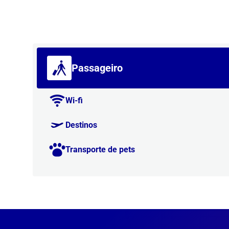
Passageiro
Wi-fi
Destinos
Transporte de pets