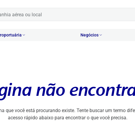
oportuária
Negócios
gina não encontr
na que você está procurando existe. Tente buscar um termo difer
acesso rápido abaixo para encontrar o que você precisa.