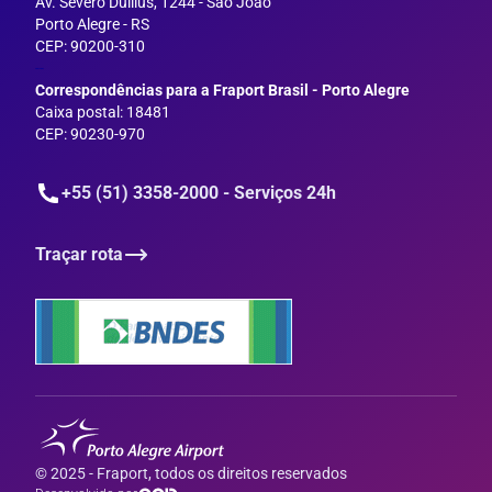
Av. Severo Dullius, 1244 - São João
Porto Alegre - RS
CEP: 90200-310
--
Correspondências para a Fraport Brasil - Porto Alegre
Caixa postal: 18481
CEP: 90230-970
+55 (51) 3358-2000 - Serviços 24h
Traçar rota
© 2025 - Fraport, todos os direitos reservados