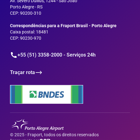
Av. Severo Dullius, 1244 - São João
Porto Alegre - RS
CEP: 90200-310
--
Correspondências para a Fraport Brasil - Porto Alegre
Caixa postal: 18481
CEP: 90230-970
+55 (51) 3358-2000 - Serviços 24h
Traçar rota
© 2025 - Fraport, todos os direitos reservados