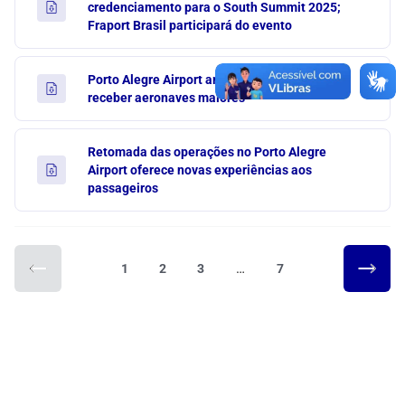
credenciamento para o South Summit 2025;
Fraport Brasil participará do evento
Porto Alegre Airport ampliará posições para
receber aeronaves maiores
Retomada das operações no Porto Alegre
Airport oferece novas experiências aos
passageiros
…
1
2
3
7