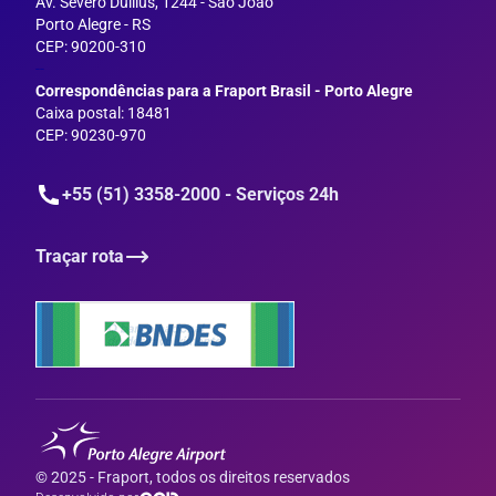
Av. Severo Dullius, 1244 - São João
Porto Alegre - RS
CEP: 90200-310
--
Correspondências para a Fraport Brasil - Porto Alegre
Caixa postal: 18481
CEP: 90230-970
+55 (51) 3358-2000 - Serviços 24h
Traçar rota
© 2025 - Fraport, todos os direitos reservados