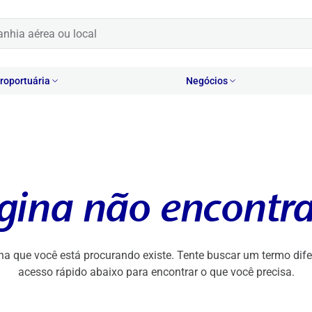
oportuária
Negócios
gina não encontr
na que você está procurando existe. Tente buscar um termo difer
acesso rápido abaixo para encontrar o que você precisa.