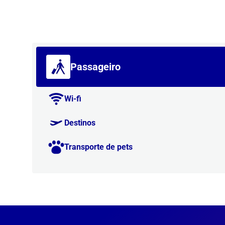
Passageiro
Wi-fi
Destinos
Transporte de pets