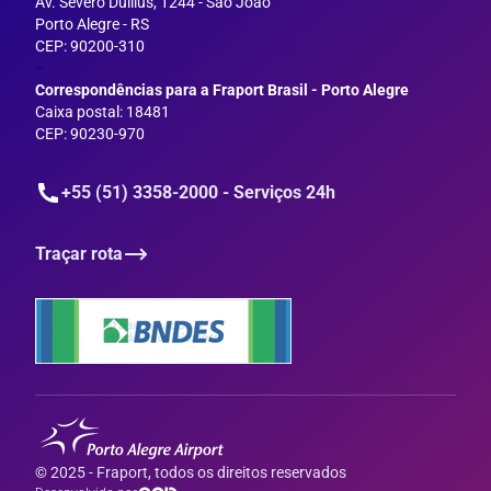
Av. Severo Dullius, 1244 - São João
Porto Alegre - RS
CEP: 90200-310
--
Correspondências para a Fraport Brasil - Porto Alegre
Caixa postal: 18481
CEP: 90230-970
+55 (51) 3358-2000 - Serviços 24h
Traçar rota
© 2025 - Fraport, todos os direitos reservados