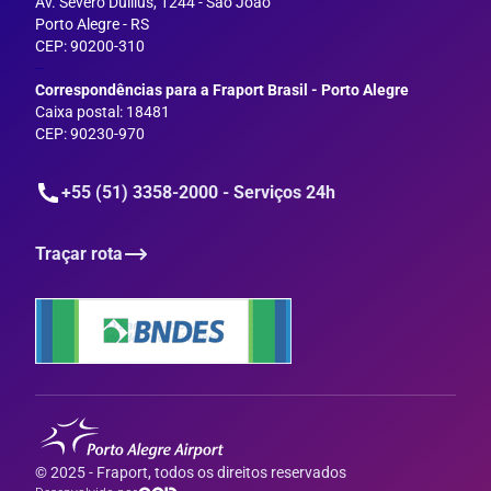
Av. Severo Dullius, 1244 - São João
Porto Alegre - RS
CEP: 90200-310
--
Correspondências para a Fraport Brasil - Porto Alegre
Caixa postal: 18481
CEP: 90230-970
+55 (51) 3358-2000 - Serviços 24h
Traçar rota
© 2025 - Fraport, todos os direitos reservados