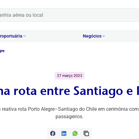
oportuária
Negócios
gre
27 março 2023
a rota entre Santiago e 
 reativa rota Porto Alegre–Santiago do Chile em cerimônia co
passageiros.