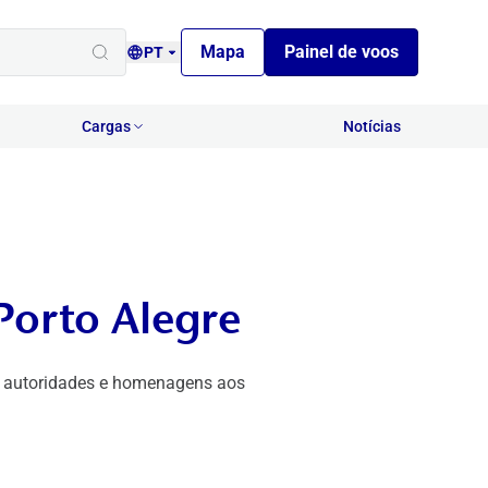
Mapa
Painel de voos
PT
Cargas
Notícias
Porto Alegre
m autoridades e homenagens aos