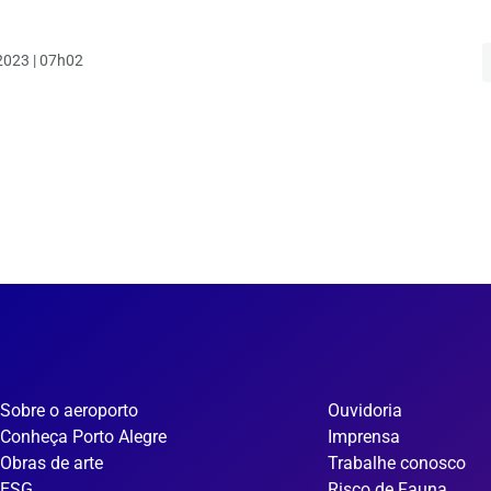
023 | 07h02
Sobre o aeroporto
Ouvidoria
Conheça Porto Alegre
Imprensa
Obras de arte
Trabalhe conosco
ESG
Risco de Fauna