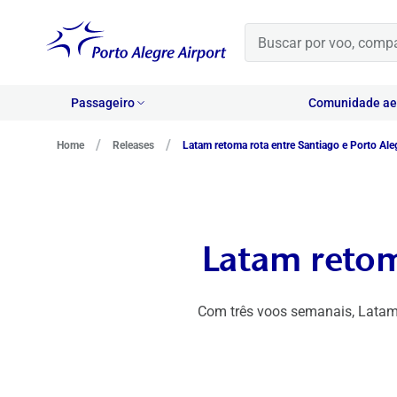
Passageiro
Comunidade aer
/
/
Home
Releases
Latam retoma rota entre Santiago e Porto Ale
Latam retom
Com três voos semanais, Latam